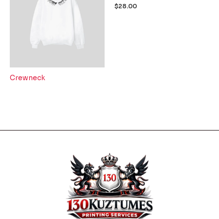
$
28.00
Crewneck