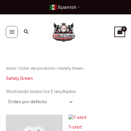
Ir
Spanish
▼
al
contenido
Buscar
Inicio
/ Color del producto / Safaty Green
Safaty Green
Mostrando todos los 2 resultados
T-shirt